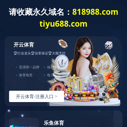
乐鱼·体育（中国）官方网站-LEYU SPORTS
关于我
联系我们
产品展示
气动葫芦