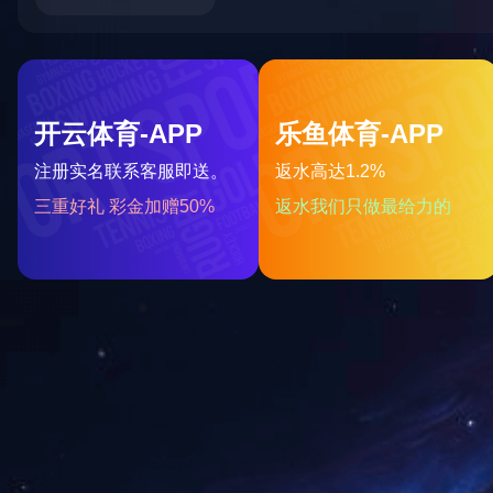
技创新，开拓进取的精神和诚实守信、质量至上的品质，铸就了保持*
查看更多
+
产品展示
气动葫芦
Product