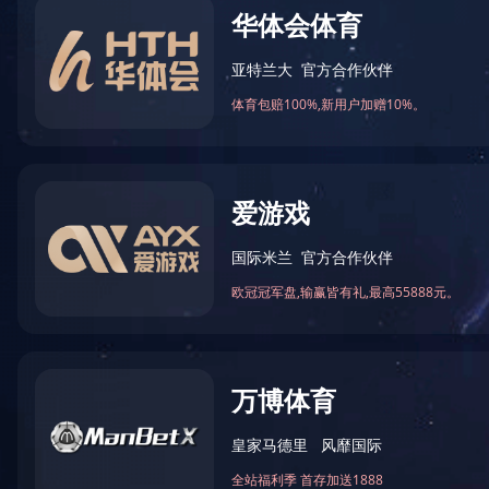
公司简介
About Us
丹阳市永明机械有限公司位于丹阳市吕城镇运河镇，东临常州民航机场，
国道，地理位置十分优越，交通非常便捷。公司占地面积20000平方米