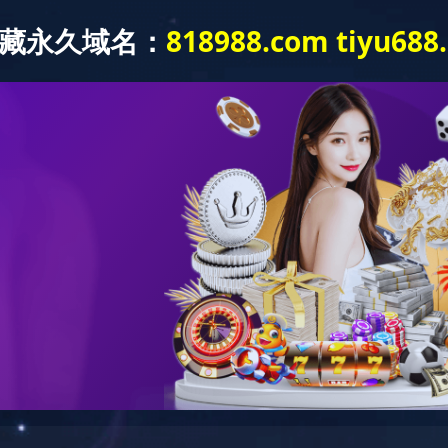
关于我们
新闻资讯
产品展示
公司荣誉及