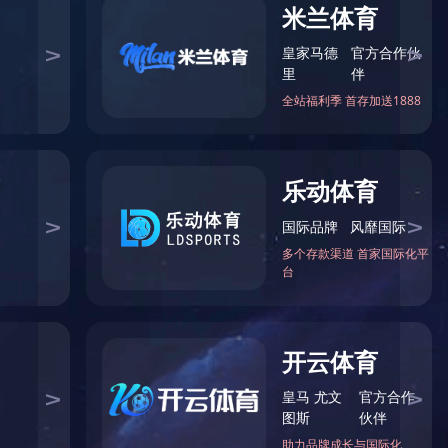
+
在线客服
客服小薇