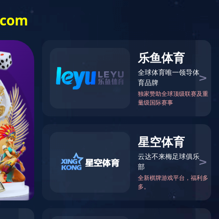
联系电话：13861072016
|
会员注册
|
会员登录
产品演示
人才招聘
在线留言