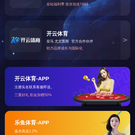
乐鱼·体育（中国）官方网站-LEYU
YYHL6T-16T液
SPORTS