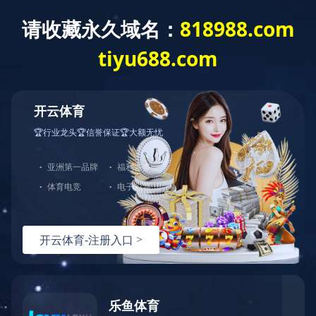
乐鱼·体育（中国）官方网站-LEYU SPORTS
关于我
联系我们