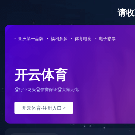
乐鱼·体育（中国）官方网站-LEYU SPORTS
联系我们