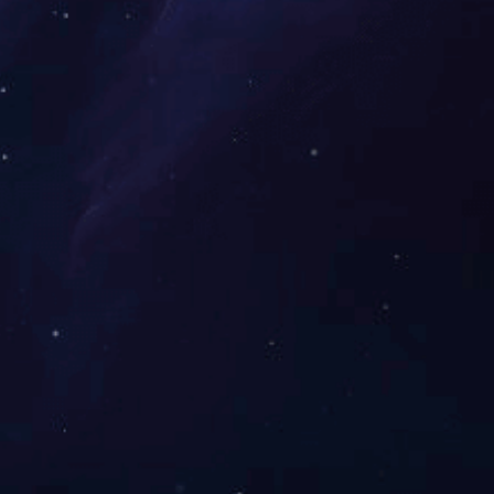
6T-16T液压葫芦
HQ10（3-16）10T气动葫