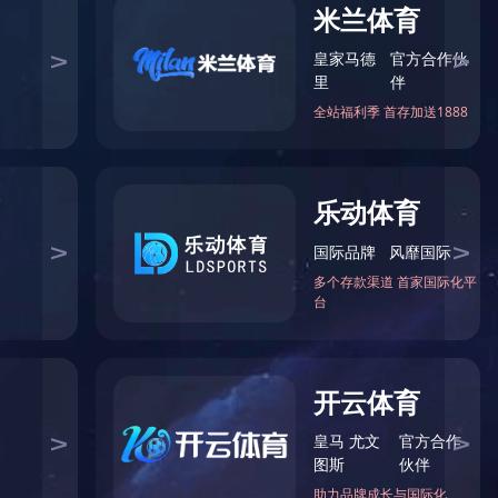
+
在线客服
客服小薇