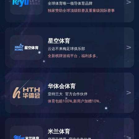
公司简介
About Us
丹阳市永明机械有限公司位于丹阳市吕城镇运河镇，东临常州民航机场，北靠沪宁铁路
在线客服
国道，地理位置十分优越，交通非常便捷。公司占地面积20000平方米，建筑面积12
客服小薇