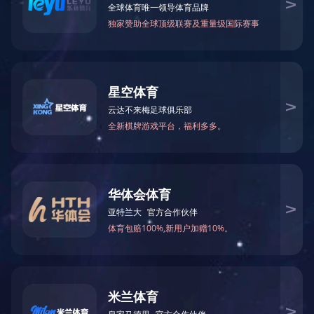
公司简介
About Us
丹阳市永明机械有限公司位于丹阳市吕城镇运河镇，东临常州民航机场，北靠沪宁铁路
在线客服
国道，地理位置十分优越，交通非常便捷。公司占地面积20000平方米，建筑面积12
客服小薇