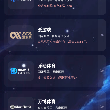
技创新，开拓进取的精神和诚实守信、质量至上的品质，铸就了保持*追求进步的企
查看更多
+
客服2
产品展示
气动葫芦
气动
Product