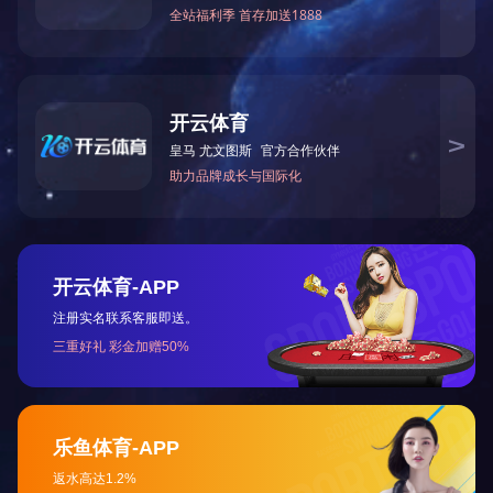
乐鱼·体育（中国）官方网站-LEYU
YYHL6T-16T液
SPORTS