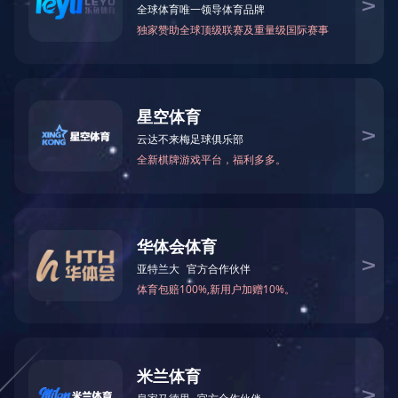
公司简介
About Us
丹阳市永明机械有限公司位于丹阳市吕城镇运河镇，东临常州民航机场，北靠沪宁铁路
在线客服
国道，地理位置十分优越，交通非常便捷。公司占地面积20000平方米，建筑面积12
客服小薇