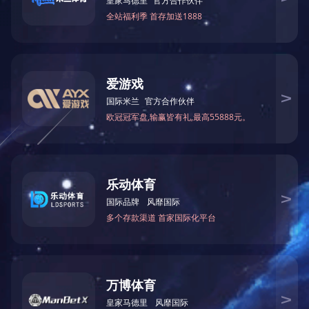
技创新，开拓进取的精神和诚实守信、质量至上的品质，铸就了保持*追求进步的企
查看更多
+
客服2
产品展示
气动葫芦
气动
Product