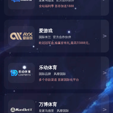
技创新，开拓进取的精神和诚实守信、质量至上的品质，铸就了保持*追求进步的企
查看更多
+
客服2
产品展示
气动葫芦
气动
Product