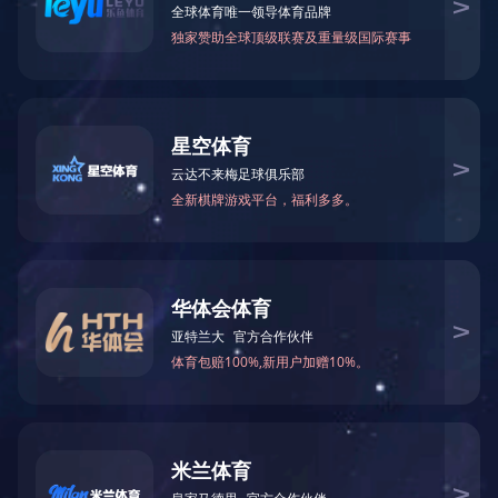
公司简介
About Us
丹阳市永明机械有限公司位于丹阳市吕城镇运河镇，东临常州民航机场，北靠沪宁铁路
在线客服
国道，地理位置十分优越，交通非常便捷。公司占地面积20000平方米，建筑面积12
客服小薇