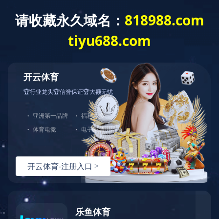
乐鱼·体育（中国）官方网站-LEYU SPORTS
关于我
联系我们