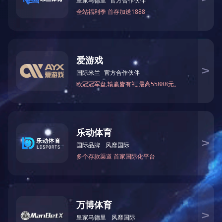
技创新，开拓进取的精神和诚实守信、质量至上的品质，铸就了保持*追求进步的企
查看更多
+
客服2
产品展示
气动葫芦
气动
Product