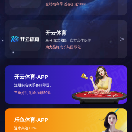
乐鱼·体育（中国）官方网站-LEYU
YYHL6T-16T液
SPORTS