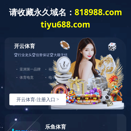
乐鱼·体育（中国）官方网站-LEYU SPORTS
关于我
联系我们