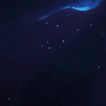
乐鱼·体育（中国）官方网站-LEYU
YYHL
SPORTS