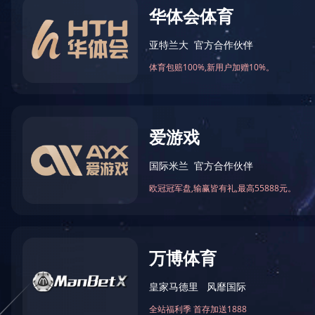
公司简介
About Us
丹阳市永明机械有限公司位于丹阳市吕城镇运河镇，东临常州民航机场，
国道，地理位置十分优越，交通非常便捷。公司占地面积20000平方米