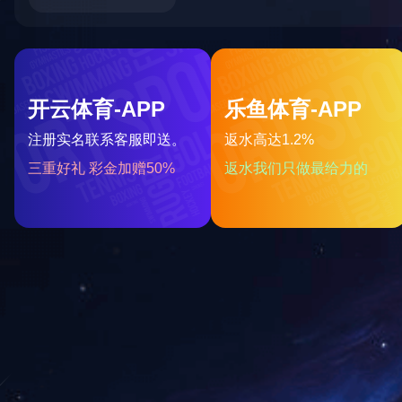
技创新，开拓进取的精神和诚实守信、质量至上的品质，铸就了保持*
查看更多
+
产品展示
气动葫芦
Product