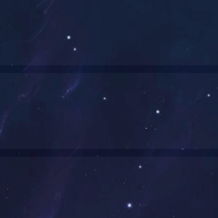
北靠沪宁铁路及沪宁高速公路，南有312
，建筑面积12000平米。多年来企业秉承科