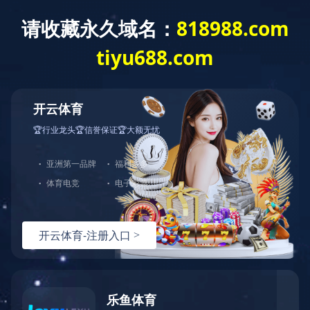
乐鱼·体育（中国）官方网站-LEYU SPORTS
关于我
联系我们