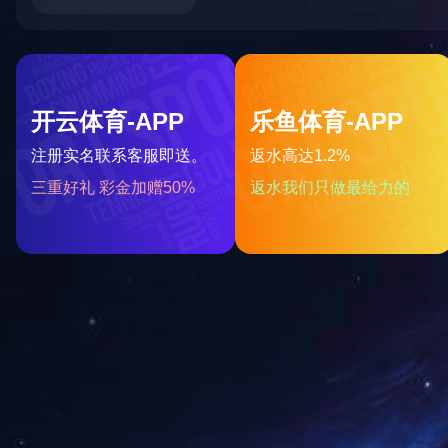
技创新，开拓进取的精神和诚实守信、质量至上的品质，铸就了保持*
查看更多
+
产品展示
气动葫芦
Product