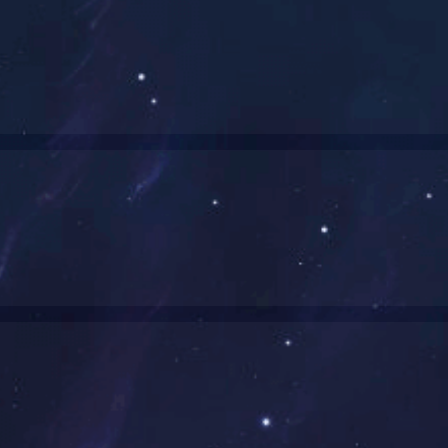
北靠沪宁铁路及沪宁高速公路，南有312
，建筑面积12000平米。多年来企业秉承科