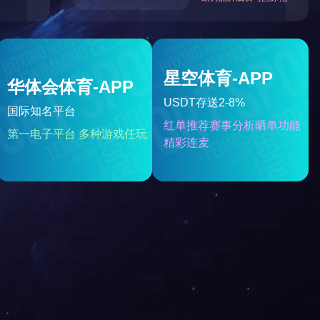
客服2
+