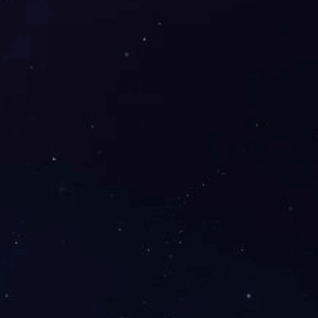
芦
HQ5Ⅲ（3-16）第三代气动葫芦