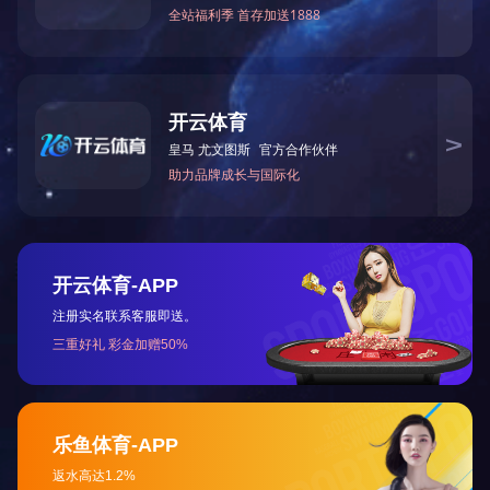
乐鱼·体育（中国）官方网站-LEYU
YYHL6T-16T液
SPORTS