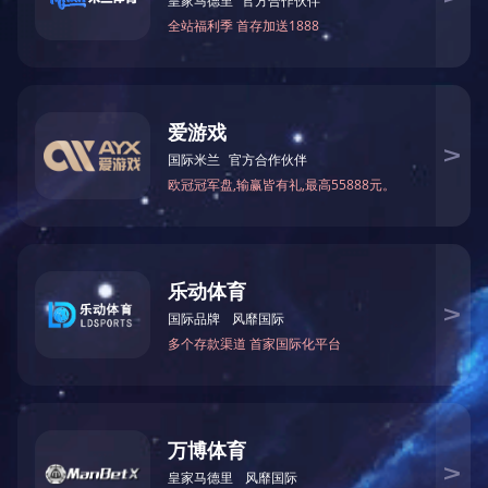
技创新，开拓进取的精神和诚实守信、质量至上的品质，铸就了保持*追求进步的企
查看更多
+
客服2
产品展示
气动葫芦
气动
Product