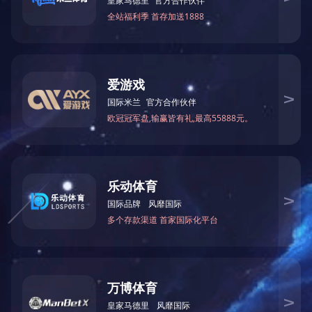
技创新，开拓进取的精神和诚实守信、质量至上的品质，铸就了保持*追求进步的企
查看更多
+
客服2
产品展示
气动葫芦
气动
Product