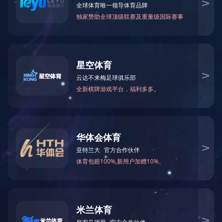
公司简介
About Us
丹阳市永明机械有限公司位于丹阳市吕城镇运河镇，东临常州民航机场，北靠沪宁铁路
在线客服
国道，地理位置十分优越，交通非常便捷。公司占地面积20000平方米，建筑面积12
客服小薇