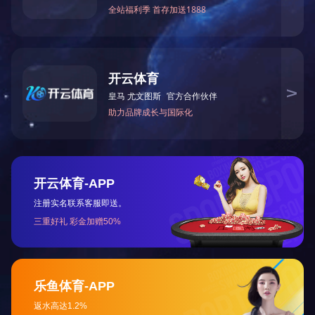
乐鱼·体育（中国）官方网站-LEYU
YYHL6T-16T液
SPORTS