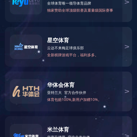
公司简介
About Us
丹阳市永明机械有限公司位于丹阳市吕城镇运河镇，东临常州民航机场，北靠沪宁铁路
在线客服
国道，地理位置十分优越，交通非常便捷。公司占地面积20000平方米，建筑面积12
客服小薇