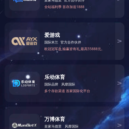
技创新，开拓进取的精神和诚实守信、质量至上的品质，铸就了保持*追求进步的企
查看更多
+
客服2
产品展示
气动葫芦
气动
Product