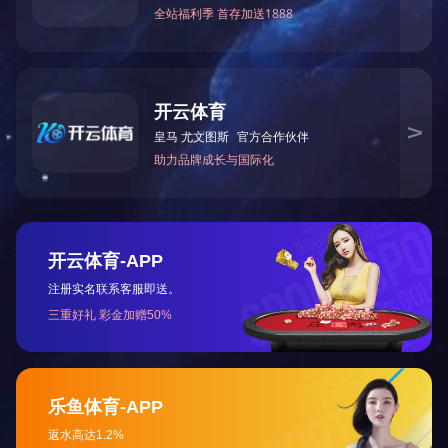
乐鱼·体育（中国）官方网站-LEYU
YYHL6T-16T液
SPORTS