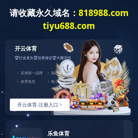
乐鱼·体育（中国）官方网站-LEYU SPORTS
关于我
联系我们
关于我们
公司简介