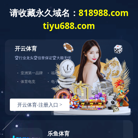
未配置模板about_list，请配置相应的模板