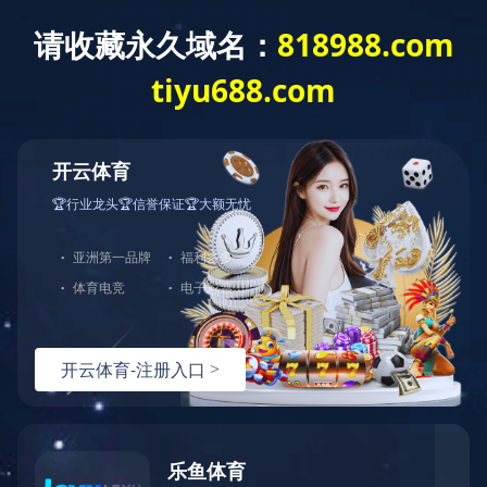
乐鱼·体育（中国）官方网站-LEYU SPORTS
关于我
联系我们
在线客服
关于我们
企业文化
客服小薇