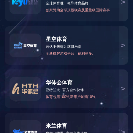
公司简介
多年来企业秉承科
企业文化
发展历程
联系我们
客服2
乐鱼·体育（中国）官方网站-LEYU
SPORTS
联系人：
徐卫明
电 话：
13861072016
邮 箱：
242167879@qq.com
Powered By 乐鱼·体育（中国）官方网站-LEYU