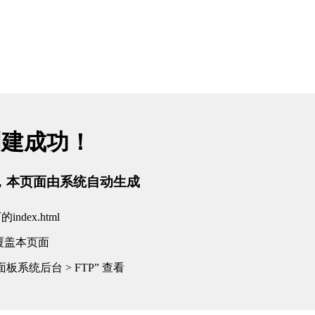
创建成功！
tml，本页面由系统自动生成
dex.html
覆盖本页面
板系统后台 > FTP” 查看