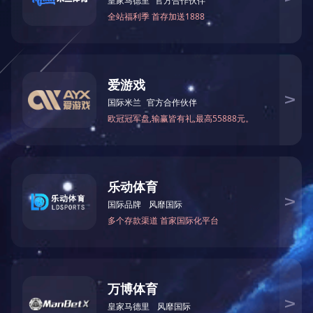
客服2
HQ5Ⅲ（3-16