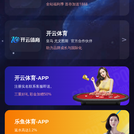
乐鱼·体育（中国）官方网站-LEYU
YYHL6T-16T液
SPORTS